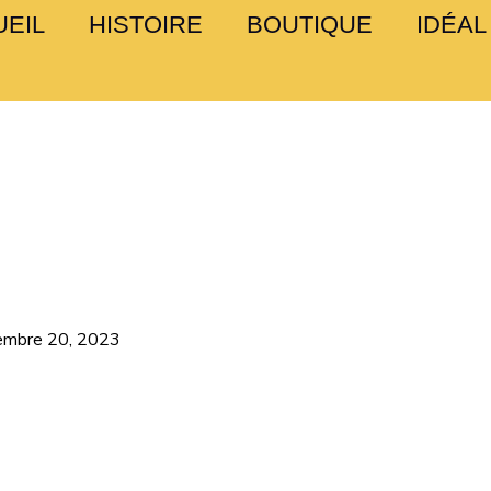
EIL
HISTOIRE
BOUTIQUE
IDÉAL
embre 20, 2023