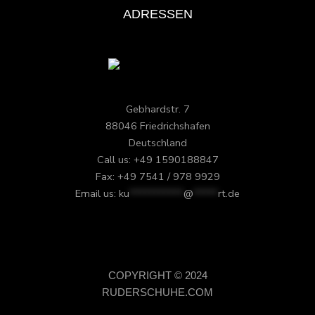
ADRESSEN
Gebhardstr. 7
88046 Friedrichshafen
Deutschland
Call us: +49 1590188847
Fax: +49 7541 / 978 9929
Email us:
ku
***********
@
*****
rt.de
COPYRIGHT © 2024
RUDERSCHUHE.COM