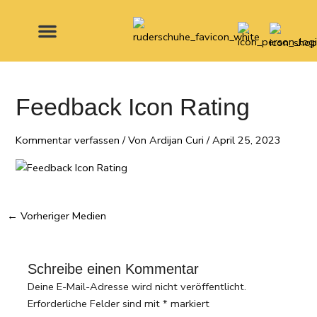
Zum
Post
Inhalt
navigation
springen
Feedback Icon Rating
Kommentar verfassen
/ Von
Ardijan Curi
/
April 25, 2023
←
Vorheriger Medien
Schreibe einen Kommentar
Deine E-Mail-Adresse wird nicht veröffentlicht.
Erforderliche Felder sind mit
*
markiert