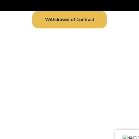
Withdrawal of Contract
DE